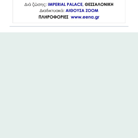
ΠΡΟΗΓ.
ΕΠΟΜ.
Ενημέρωση μελών για ομιλία Ιανουαρίου
ΔΕΛΤΙΟ ΤΥΠΟΥ 19-02-2021