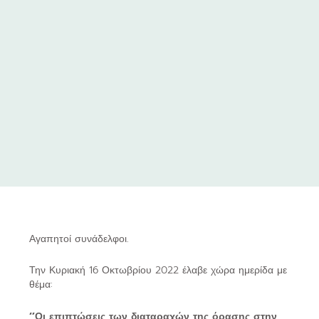
Αγαπητοί συνάδελφοι.
Την Κυριακή 16 Οκτωβρίου 2022 έλαβε χώρα ημερίδα με
θέμα:
‘’Οι επιπτώσεις των διαταραχών της όρασης στην