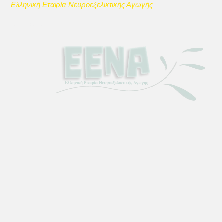
Ελληνική Εταιρία Νευροεξελικτικής Αγωγής
Καταστατικό