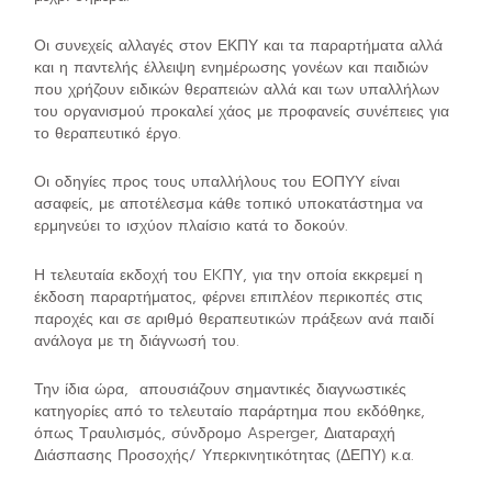
Οι συνεχείς αλλαγές στον ΕΚΠΥ και τα παραρτήματα αλλά
και η παντελής έλλειψη ενημέρωσης γονέων και παιδιών
που χρήζουν ειδικών θεραπειών αλλά και των υπαλλήλων
του οργανισμού προκαλεί χάος με προφανείς συνέπειες για
το θεραπευτικό έργο.
Οι οδηγίες προς τους υπαλλήλους του ΕΟΠΥΥ είναι
ασαφείς, με αποτέλεσμα κάθε τοπικό υποκατάστημα να
ερμηνεύει το ισχύον πλαίσιο κατά το δοκούν.
Η τελευταία εκδοχή του EKΠΥ, για την οποία εκκρεμεί η
έκδοση παραρτήματος, φέρνει επιπλέον περικοπές στις
παροχές και σε αριθμό θεραπευτικών πράξεων ανά παιδί
ανάλογα με τη διάγνωσή του.
Την ίδια ώρα, απουσιάζουν σημαντικές διαγνωστικές
κατηγορίες από το τελευταίο παράρτημα που εκδόθηκε,
όπως Τραυλισμός, σύνδρομο Asperger, Διαταραχή
Διάσπασης Προσοχής/ Υπερκινητικότητας (ΔΕΠΥ) κ.α.