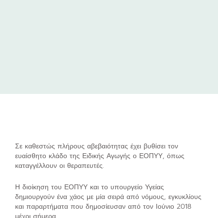
Σε καθεστώς πλήρους αβεβαιότητας έχει βυθίσει τον
ευαίσθητο κλάδο της Ειδικής Αγωγής ο ΕΟΠΥΥ, όπως
καταγγέλλουν οι θεραπευτές.
Η διοίκηση του ΕΟΠΥΥ και το υπουργείο Υγείας
δημιουργούν ένα χάος με μία σειρά από νόμους, εγκυκλίους
και παραρτήματα που δημοσίευσαν από τον Ιούνιο 2018
μέχρι σήμερα.