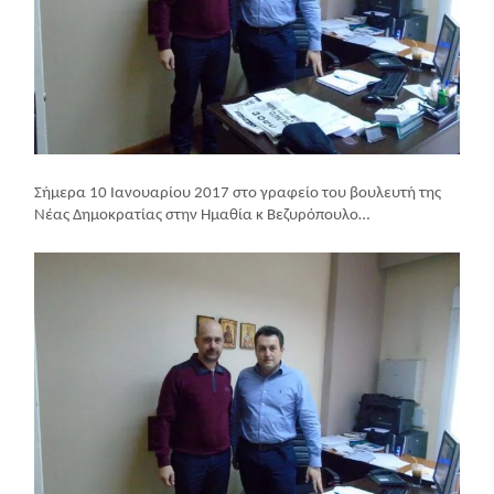
Σήμερα 10 Ιανουαρίου 2017 στο γραφείο του βουλευτή της
Νέας Δημοκρατίας στην Ημαθία κ Βεζυρόπουλο…