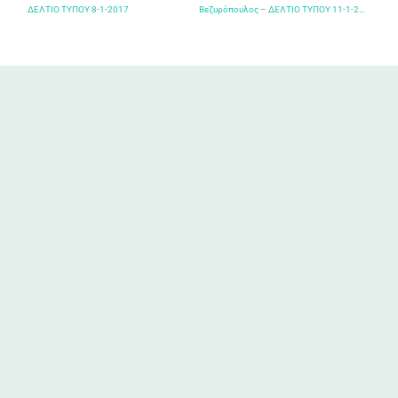
ΔΕΛΤΙΟ ΤΥΠΟΥ 8-1-2017
Βεζυρόπουλος – ΔΕΛΤΙΟ ΤΥΠΟΥ 11-1-2017