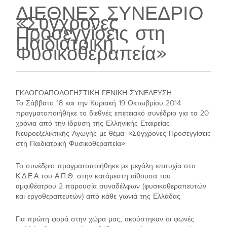
ΔΙΕΘΝΕΣ ΣΥΝΕΔΡΙΟ
«Σύγχρονες
Προσεγγίσεις στη
Παιδιατρική
Φυσικοθεραπεία»
EKΛΟΓΟΑΠΟΛΟΓΗΣΤΙΚΗ ΓΕΝΙΚΗ ΣΥΝΕΛΕΥΣΗ
Το Σάββατο 18 και την Κυριακή 19 Οκτωβρίου 2014
πραγματοποιήθηκε το διεθνές επετειακό συνέδριο για τα 20
χρόνια από την ίδρυση της Ελληνικής Εταιρείας
Νευροεξελικτικής Αγωγής με θέμα: «Σύγχρονες Προσεγγίσεις
στη Παιδιατρική Φυσικοθεραπεία».
Το συνέδριο πραγματοποιήθηκε με μεγάλη επιτυχία στο
Κ.Δ.Ε.Α του Α.Π.Θ. στην κατάμεστη αίθουσα του
αμφιθέατρου 2 παρουσία συναδέλφων (φυσικοθεραπευτών
και εργοθεραπευτών) από κάθε γωνιά της Ελλάδας.
Για πρώτη φορά στην χώρα μας, ακούστηκαν οι φωνές