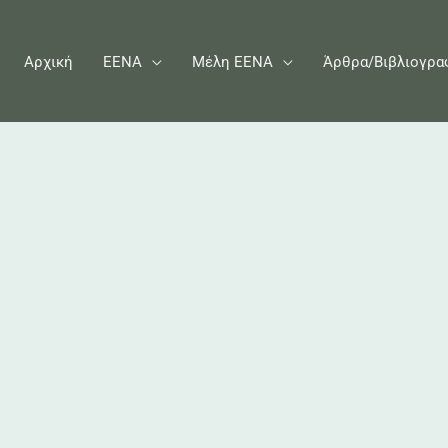
Αρχική
ΕΕΝΑ
Μέλη ΕΕΝΑ
Άρθρα/Βιβλιογρα