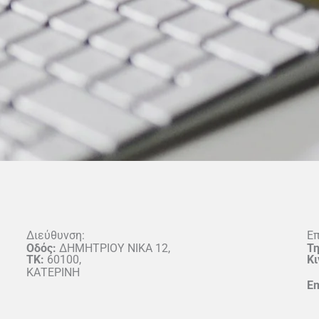
Διεύθυνση:
Επ
Οδός:
ΔΗΜΗΤΡΙΟΥ ΝΙΚΑ 12,
Τ
ΤΚ:
60100,
Κι
ΚΑΤΕΡΙΝΗ
Em