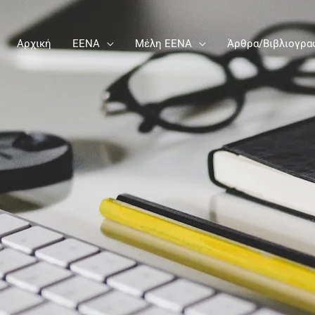
Αρχική
ΕΕΝΑ
Μέλη ΕΕΝΑ
Άρθρα/Βιβλιογρα