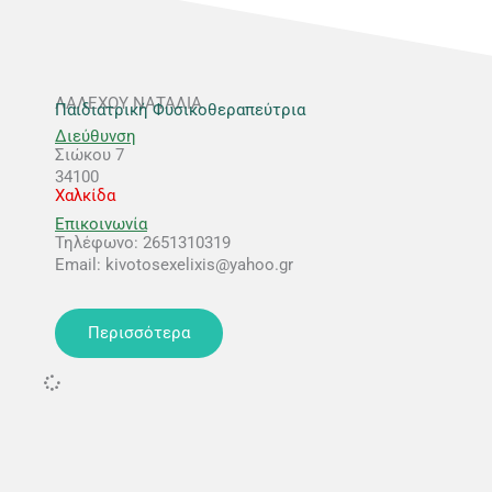
ΛΑΛΕΧΟΎ ΝΑΤΑΛΊΑ
Παιδιατρική Φυσικοθεραπεύτρια
Διεύθυνση
Σιώκου 7
34100
Χαλκίδα
Επικοινωνία
Τηλέφωνο: 2651310319
Email: kivotosexelixis@yahoo.gr
Περισσότερα