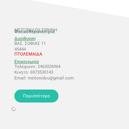
ΜΕΙΤΟΝΙΔΟΥ ΕΙΡΗΝΗ
Φυσικοθεραπεύτρια
Διεύθυνση
ΒΑΣ. ΣΟΦΙΑΣ 11
45444
ΠΤΟΛΕΜΑΙΔΑ
Επικοινωνία
Τηλέφωνο: 2463026964
Κινητό: 6973530143
Email: meitonidou@gmail.com
Περισσότερα