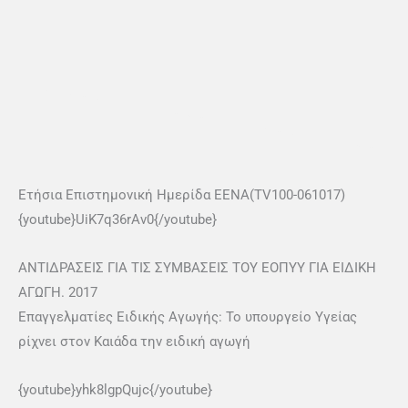
Ετήσια Επιστημονική Ημερίδα ΕΕΝΑ(TV100-061017)
{youtube}UiK7q36rAv0{/youtube}
ΑΝΤΙΔΡΑΣΕΙΣ ΓΙΑ ΤΙΣ ΣΥΜΒΑΣΕΙΣ ΤΟΥ ΕΟΠΥΥ ΓΙΑ ΕΙΔΙΚΗ
ΑΓΩΓΗ. 2017
Επαγγελματίες Ειδικής Αγωγής: Το υπουργείο Υγείας
ρίχνει στον Καιάδα την ειδική αγωγή
{youtube}yhk8lgpQujc{/youtube}