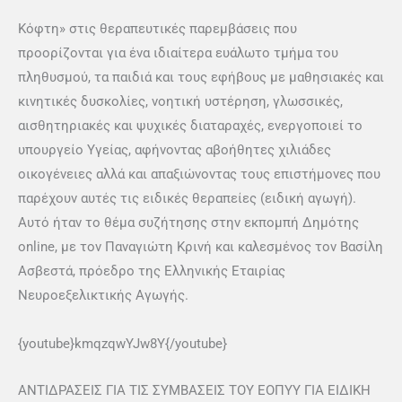
Κόφτη» στις θεραπευτικές παρεμβάσεις που
προορίζονται για ένα ιδιαίτερα ευάλωτο τμήμα του
πληθυσμού, τα παιδιά και τους εφήβους με μαθησιακές και
κινητικές δυσκολίες, νοητική υστέρηση, γλωσσικές,
αισθητηριακές και ψυχικές διαταραχές, ενεργοποιεί το
υπουργείο Υγείας, αφήνοντας αβοήθητες χιλιάδες
οικογένειες αλλά και απαξιώνοντας τους επιστήμονες που
παρέχουν αυτές τις ειδικές θεραπείες (ειδική αγωγή).
Αυτό ήταν το θέμα συζήτησης στην εκπομπή Δημότης
online, με τον Παναγιώτη Κρινή και καλεσμένος τον Βασίλη
Ασβεστά, πρόεδρο της Ελληνικής Εταιρίας
Νευροεξελικτικής Αγωγής.
{youtube}kmqzqwYJw8Y{/youtube}
ΑΝΤΙΔΡΑΣΕΙΣ ΓΙΑ ΤΙΣ ΣΥΜΒΑΣΕΙΣ ΤΟΥ ΕΟΠΥΥ ΓΙΑ ΕΙΔΙΚΗ