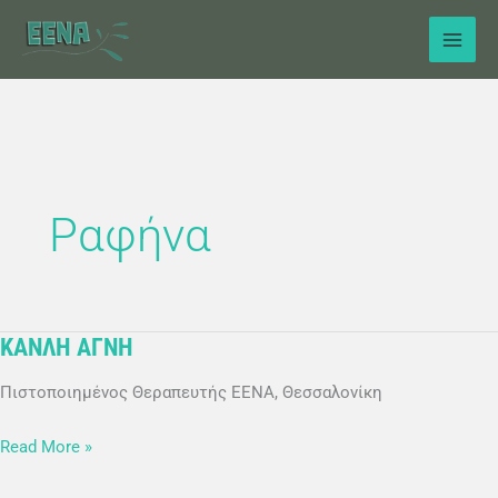
Μετάβαση
στο
περιεχόμενο
Ραφήνα
ΚΑΝΛΗ ΑΓΝΗ
ΚΑΝΛΗ
ΑΓΝΗ
Πιστοποιημένος Θεραπευτής ΕΕΝΑ, Θεσσαλονίκη
Read More »