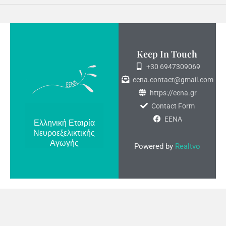
Keep In Touch
+30 6947309069
eena.contact@gmail.com
https://eena.gr
Contact Form
ΕΕΝΑ
Ελληνική Εταιρία
Νευροεξελικτικής
Αγωγής
Powered by
Realtvo