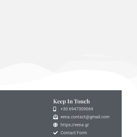
Keep In Touch
+30 6947309069
eena.contact@gmail.com
https://eena.gr
Contact Form